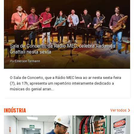
Sala de Concerto, da Rádio MEC, celebra Radamés
Gnattali nesta sexta
Por
Emerson Tormann
O Sala de Concerto, que a Rádio MEC leva ao ar nesta sexta-feira
(7), às 17h, apresenta um repertório inteiramente dedicado a
músicas do genial arran...
INDÚSTRIA
Ver todos