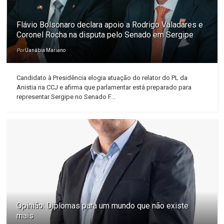
Flávio Bolsonaro declara apoio a Rodrigo Valadares e
Coronel Rocha na disputa pelo Senado em Sergipe
Por
Uanábia Mariano
Candidato à Presidência elogia atuação do relator do PL da
Anistia na CCJ e afirma que parlamentar está preparado para
representar Sergipe no Senado F...
Opinião: Diplomas para um mundo que não existe
mais