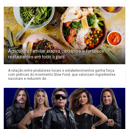
Agricultura familiar inspira cardápios e fortalece
restaurantes em todo o país
A relação entre produtores locais e estabelecimentos ganha força
com práticas do movimento Slow Food, que valorizam ingredientes
sazonais e reduzem de...