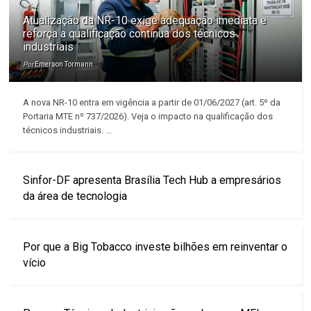
Atualização da NR-10 exige adequação imediata e
reforça a qualificação contínua dos técnicos
industriais
Por
Emerson Tormann
A nova NR-10 entra em vigência a partir de 01/06/2027 (art. 5º da
Portaria MTE nº 737/2026). Veja o impacto na qualificação dos
técnicos industriais. ...
Sinfor-DF apresenta Brasília Tech Hub a empresários
da área de tecnologia
Por que a Big Tobacco investe bilhões em reinventar o
vício