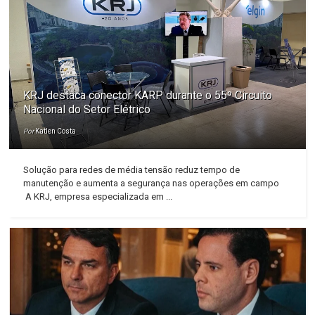
KRJ destaca conector KARP durante o 55º Circuito
Nacional do Setor Elétrico
Por
Katlen Costa
Solução para redes de média tensão reduz tempo de
manutenção e aumenta a segurança nas operações em campo
A KRJ, empresa especializada em ...