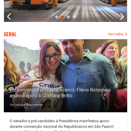
GERAL
Ver todos
Em convenção do Republicanos, Flávio Bolsonaro
anuncia apoio a Cristiane Britto
Por
Larissa Nascimento
O senador e pré-candidato à Presidência manifestou apoio
durante convenção nacional do Republicanos em São PauloO