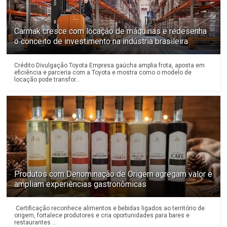
Carmak cresce com locação de máquinas e redesenha
o conceito de investimento na indústria brasileira
Crédito Divulgação Toyota Empresa gaúcha amplia frota, aposta em
eficiência e parceria com a Toyota e mostra como o modelo de
locação pode transfor...
Produtos com Denominação de Origem agregam valor e
ampliam experiências gastronômicas
Certificação reconhece alimentos e bebidas ligados ao território de
origem, fortalece produtores e cria oportunidades para bares e
restaurantes ...