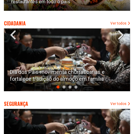
restaurantes em todo o país
CIDADANIA
Ver todos
Dia dos Pais movimenta churrascarias e
fortalece tradição do almoço em família
SEGURANÇA
Ver todos