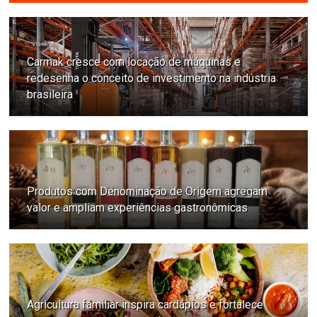
Carmak cresce com locação de máquinas e
redesenha o conceito de investimento na indústria
brasileira
Produtos com Denominação de Origem agregam
valor e ampliam experiências gastronômicas
Agricultura familiar inspira cardápios e fortalece