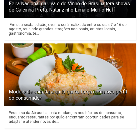
Feira Nacional da Uva e do Vinho de Brasília terá shows
de Calcinha Preta, Natanzinho Lima e Murilo Huff
Em sua sexta edição, evento será realizado entre os dias 7 e 16 de
agosto, reunindo grandes atrações nacionais, artistas locais,
gastronomia, te...
Modelo de comida a quilo ganha força com novo perfil
do consumidor
Pesquisa da Abrasel aponta mudanças nos hábitos de consumo,
enquanto restaurantes por quilo encontram oportunidades para se
adaptar e atender novas de...