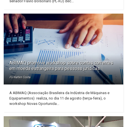
senador Flávio Bolsonaro (PL-RJ) dec...
ABIMAQ promove workshop sobre contas correntes
em moeda estrangeira para pessoas jurídicas
Por
Katlen Costa
A ABIMAQ (Associação Brasileira da Indústria de Máquinas e
Equipamentos) realiza, no dia 11 de agosto (terça-feira), o
workshop Novas Oportunida...