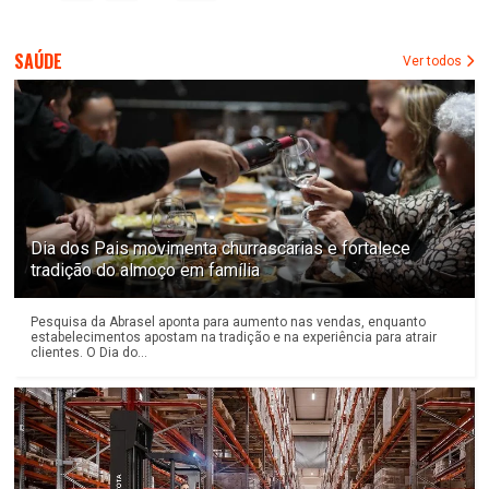
SAÚDE
Ver todos
Dia dos Pais movimenta churrascarias e fortalece
tradição do almoço em família
Pesquisa da Abrasel aponta para aumento nas vendas, enquanto
estabelecimentos apostam na tradição e na experiência para atrair
clientes. O Dia do...