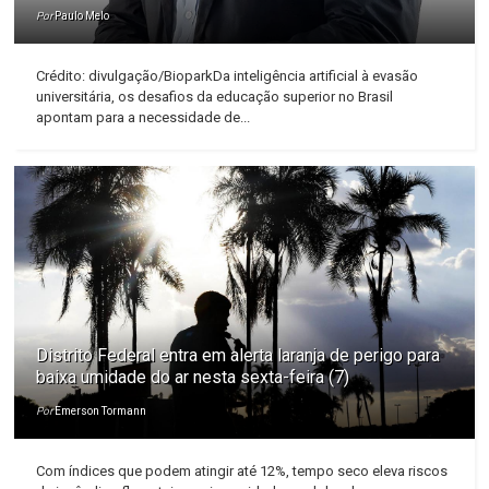
Por
Paulo Melo
Crédito: divulgação/BioparkDa inteligência artificial à evasão
universitária, os desafios da educação superior no Brasil
apontam para a necessidade de...
Distrito Federal entra em alerta laranja de perigo para
baixa umidade do ar nesta sexta-feira (7)
Por
Emerson Tormann
Com índices que podem atingir até 12%, tempo seco eleva riscos