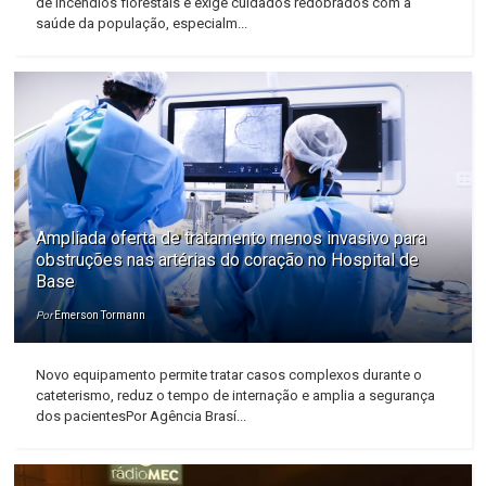
de incêndios florestais e exige cuidados redobrados com a
saúde da população, especialm...
Ampliada oferta de tratamento menos invasivo para
obstruções nas artérias do coração no Hospital de
Base
Por
Emerson Tormann
Novo equipamento permite tratar casos complexos durante o
cateterismo, reduz o tempo de internação e amplia a segurança
dos pacientesPor Agência Brasí...