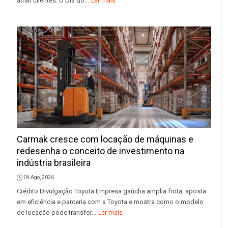
atrair clientes. O Dia do...
Ler mais
Carmak cresce com locação de máquinas e
redesenha o conceito de investimento na
indústria brasileira
04 Ago, 2026
Crédito Divulgação Toyota Empresa gaúcha amplia frota, aposta
em eficiência e parceria com a Toyota e mostra como o modelo
de locação pode transfor...
Ler mais