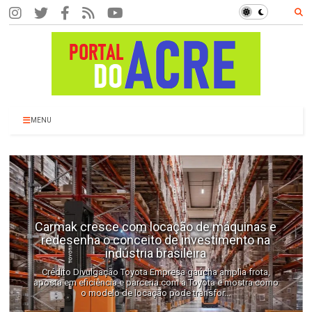
MENU
Produtos com Denominação de Origem
agregam valor e ampliam experiências
gastronômicas
Certificação reconhece alimentos e bebidas ligados ao
território de origem, fortalece produtores e cria
oportunidades para bares e restaurantes ...