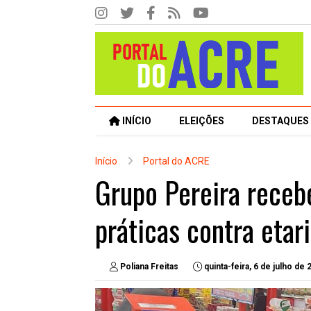
INÍCIO
ELEIÇÕES
DESTAQUES
Início
Portal do ACRE
Grupo Pereira receb
práticas contra etar
Poliana Freitas
quinta-feira, 6 de julho de 