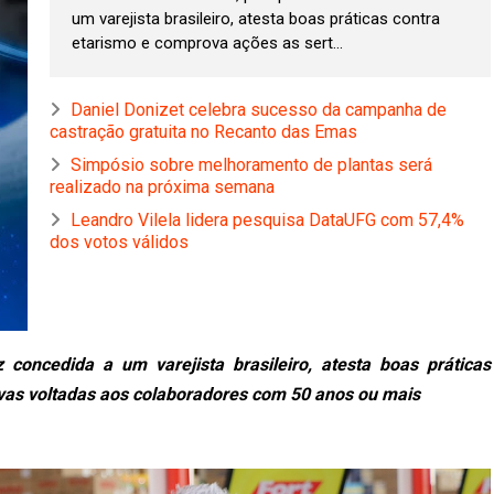
um varejista brasileiro, atesta boas práticas contra
etarismo e comprova ações as sert...
Daniel Donizet celebra sucesso da campanha de
castração gratuita no Recanto das Emas
Simpósio sobre melhoramento de plantas será
realizado na próxima semana
Leandro Vilela lidera pesquisa DataUFG com 57,4%
dos votos válidos
z concedida a um varejista brasileiro, atesta boas práticas
ivas voltadas aos colaboradores com 50 anos ou mais