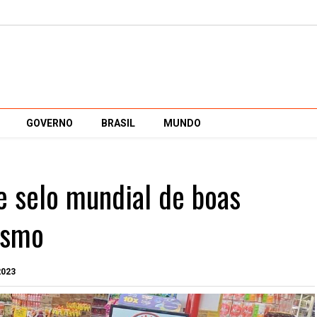
GOVERNO
BRASIL
MUNDO
e selo mundial de boas
ismo
2023