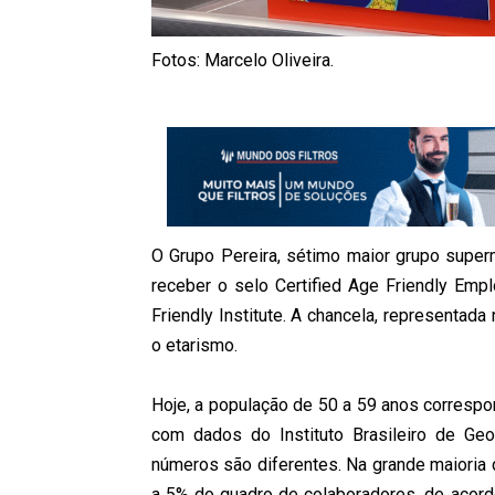
Fotos: Marcelo Oliveira.
O Grupo Pereira, sétimo maior grupo superm
receber o selo Certified Age Friendly Emp
Friendly Institute. A chancela, representada 
o etarismo.
Hoje, a população de 50 a 59 anos correspo
com dados do Instituto Brasileiro de Geo
números são diferentes. Na grande maioria
a 5% do quadro de colaboradores, de acordo