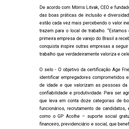
De acordo com Mórris Litvak, CEO e fundado
das boas práticas de inclusão e diversida
estão cada vez mais percebendo o valor ine
trazem para o local de trabalho. “Estamos
primeira empresa de varejo do Brasil a rece
conquista inspire outras empresas a segu
trabalho que verdadeiramente valoriza e cele
O selo - O objetivo da certificação Age F
identificar empregadores comprometidos em
de idade e que valorizam as pessoas da m
confiabilidade e produtividade. Para ser 
que leva em conta doze categorias de boas
funcionários, recrutamento de candidatos,
como o GP Acolhe – suporte social gratuit
financeiro, previdenciário e social, que ben