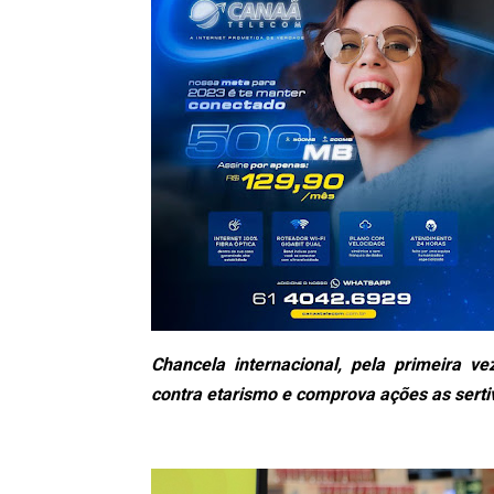
Chancela internacional, pela primeira ve
contra etarismo e comprova ações as sert