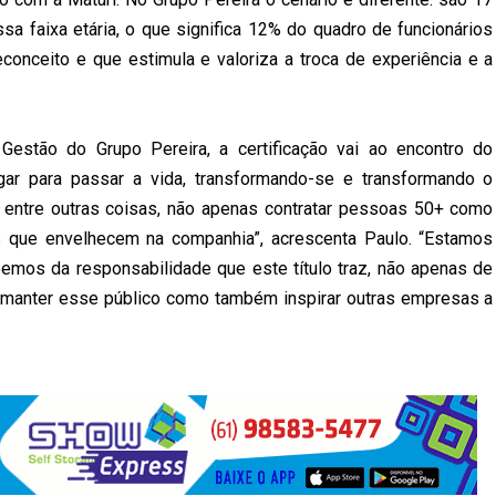
sa faixa etária, o que significa 12% do quadro de funcionários
conceito e que estimula e valoriza a troca de experiência e a
Gestão do Grupo Pereira, a certificação vai ao encontro do
r para passar a vida, transformando-se e transformando o
é, entre outras coisas, não apenas contratar pessoas 50+ como
s que envelhecem na companhia”, acrescenta Paulo. “Estamos
mos da responsabilidade que este título traz, não apenas de
 e manter esse público como também inspirar outras empresas a