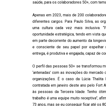
saúde, para os colaboradores 50+, com tema
Apenas em 2023, mais de 200 colaboradore
diferentes cargos. Para Paulo Silva, as o
uma cultura cada vez mais inclusiva. 
oportunidade estratégica, tendo em vista qu
em parte decorrente do aumento da longevi
e consciente de seu papel por espelhar
entrega, é produtiva e engajada, capaz de con
O perfil das pessoas 50+ se transformou mu
‘antenadas’ com as inovações do mercado de
organizações. É o caso da Lúcia Thalita 
contratada em janeiro deste ano pelo Fort 
às pessoas da Terceira Idade. Tenho óti
trabalho é uma equipe muito receptiva”, afi
73 anos, mas se eu conseguir ficar até os 80,