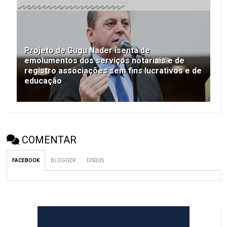
Projeto de Gugu Nader isenta de
emolumentos dos serviços notariais e de
registro associações sem fins lucrativos e de
educação
COMENTAR
FACEBOOK
BLOGGER
DISQUS