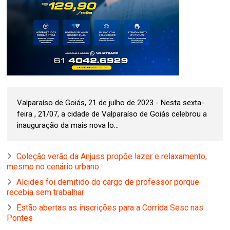
Valparaíso de Goiás, 21 de julho de 2023 - Nesta sexta-
feira , 21/07, a cidade de Valparaíso de Goiás celebrou a
inauguração da mais nova lo...
Coleção verão da Anjuss propõe lazer e relaxamento,
mesmo no cenário urbano
Alcides foi demitido do cargo de professor porque
recebia sem trabalhar
Estão abertas as inscrições para a Corrida Sesc nas
Pontes