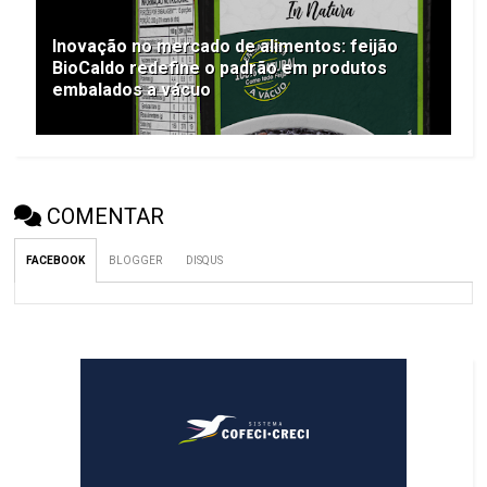
Inovação no mercado de alimentos: feijão
BioCaldo redefine o padrão em produtos
embalados a vácuo
COMENTAR
FACEBOOK
BLOGGER
DISQUS