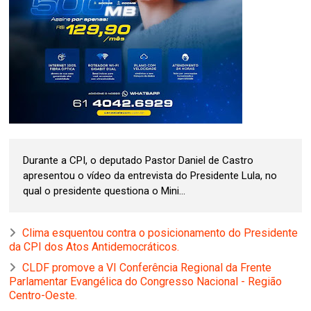
Durante a CPI, o deputado Pastor Daniel de Castro
apresentou o vídeo da entrevista do Presidente Lula, no
qual o presidente questiona o Mini...
Clima esquentou contra o posicionamento do Presidente
da CPI dos Atos Antidemocráticos.
CLDF promove a VI Conferência Regional da Frente
Parlamentar Evangélica do Congresso Nacional - Região
Centro-Oeste.