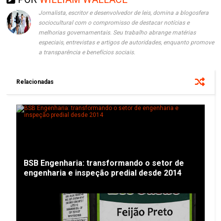
Jornalista, escritor e desenvolvedor de leis, domina a blogosfera
sociocultural com o compromisso de destacar notícias e
melhorias governamentais. Seu trabalho abrange matérias
especiais, entrevistas e artigos de autoridades, enquanto promove
a transparência e benefícios sociais.
Relacionadas
BSB Engenharia: transformando o setor de
engenharia e inspeção predial desde 2014