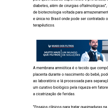
diabetes, além de cirurgias oftalmológicas"
de biotecnologia voltada para armazenamento
e única no Brasil onde pode ser contratado 
terapêuticos.
A membrana amniótica é o tecido que compõe 
placenta durante o nascimento do bebê, pod
ao laboratório e lá processada para separaç
um curativo biológico pela riqueza em fat
a cicatrização de feridas.
"Ensaios clínicos para tratar queimaduras n