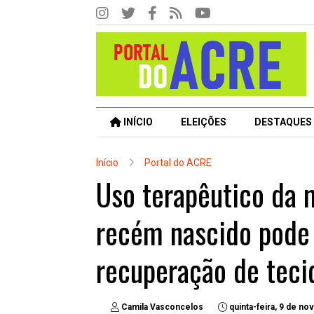
INÍCIO
ELEIÇÕES
DESTAQUES
Início
Portal do ACRE
Uso terapêutico da
recém nascido pode 
recuperação de teci
Camila Vasconcelos
quinta-feira, 9 de n