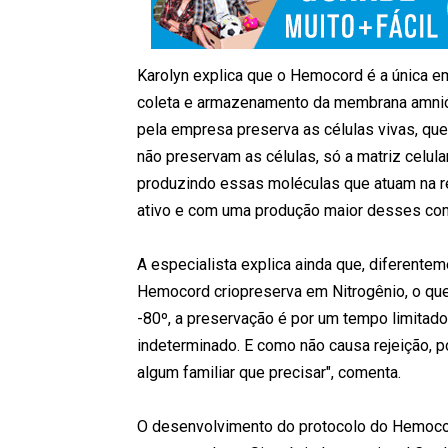
Karolyn explica que o Hemocord é a única e
coleta e armazenamento da membrana amnióti
pela empresa preserva as células vivas, qu
não preservam as células, só a matriz celu
produzindo essas moléculas que atuam na re
ativo e com uma produção maior desses com
A especialista explica ainda que, diferent
Hemocord criopreserva em Nitrogênio, o que 
-80º, a preservação é por um tempo limitado
indeterminado. E como não causa rejeição, p
algum familiar que precisar", comenta.
O desenvolvimento do protocolo do Hemocord