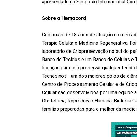
apresentado no Simpósio Internacional Cor
Sobre o Hemocord
Com mais de 18 anos de atuação no mercado
Terapia Celular e Medicina Regenerativa. Fo
laboratório de Criopreservação no sul do pa
Banco de Tecidos e um Banco de Células e 
licenças para crio preservar qualquer tecid
Tecnosinos - um dos maiores polos de ciênci
Centro de Processamento Celular e de Criop
Celular são desenvolvidos por uma equipe a
Obstetrícia, Reprodução Humana, Biologia Cel
famílias preparadas para o melhor da medici