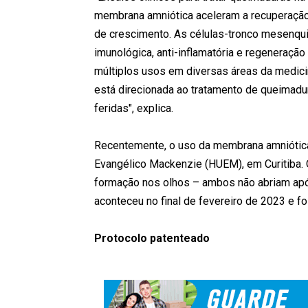
membrana amniótica aceleram a recuperação 
de crescimento. As células-tronco mesenqu
imunológica, anti-inflamatória e regeneraç
múltiplos usos em diversas áreas da medicina
está direcionada ao tratamento de queimadu
feridas", explica.
Recentemente, o uso da membrana amniótica 
Evangélico Mackenzie (HUEM), em Curitiba.
formação nos olhos – ambos não abriam apó
aconteceu no final de fevereiro de 2023 e f
Protocolo patenteado