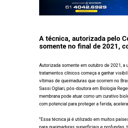
A técnica, autorizada pelo C
somente no final de 2021, c
Autorizada somente em outubro de 2021, a 
tratamentos clínicos começa a ganhar visibi
vítimas de queimaduras que ocorrem no Bras
Sassi Ogliari, pós-doutora em Biologia Reg
membrana pode atuar como um curativo bioló
com potencial para proteger a ferida, acelerar 
"Essa técnica já é utilizado em muitos país
para queimaduras superficiais e profundas, 