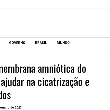
GOVERNO
BRASIL
MUNDO
 membrana amniótica do
ajudar na cicatrização e
dos
ovembro de 2023