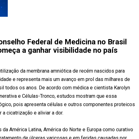
onselho Federal de Medicina no Brasil
omeça a ganhar visibilidade no país
utilização da membrana amniótica de recém nascidos para
lidade e representa mais um avanço em prol das milhares de
il todos os anos. De acordo com médica e cientista Karolyn
enerativa e Células-Tronco, estudos mostram que essa
gico, pois apresenta células e outros componentes proteicos
a cicatrização e aliviar a dor.
es da América Latina, América do Norte e Europa como curativo
tratamento de úlceras varicosas e em feridas causadas por