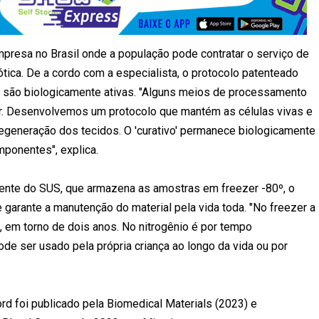
mpresa no Brasil onde a população pode contratar o serviço de
ca. De a cordo com a especialista, o protocolo patenteado
e são biologicamente ativas. "Alguns meios de processamento
lar. Desenvolvemos um protocolo que mantém as células vivas e
generação dos tecidos. O 'curativo' permanece biologicamente
ponentes", explica.
emente do SUS, que armazena as amostras em freezer -80º, o
garante a manutenção do material pela vida toda. "No freezer a
, em torno de dois anos. No nitrogênio é por tempo
ode ser usado pela própria criança ao longo da vida ou por
 foi publicado pela Biomedical Materials (2023) e