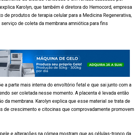
, explica Karolyn, que também é diretora do Hemocord, empresa
 de produtos de terapia celular para a Medicina Regenerativa,
o serviço de coleta da membrana amniótica para fins
a parte mais interna do envoltório fetal e que sai junto com a
endo ser coletada nesse momento. A placenta é levada então
ão da membrana. Karolyn explica que esse material se trata de
ores de crescimento e citocinas que comprovadamente promovem
a pele e alterações na córnea mostram que as células-tronco da