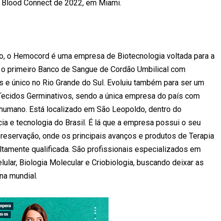
d Blood Connect de 2022, em Miami.
, o Hemocord é uma empresa de Biotecnologia voltada para a
i o primeiro Banco de Sangue de Cordão Umbilical com
ís e único no Rio Grande do Sul. Evoluiu também para ser um
Tecidos Germinativos, sendo a única empresa do país com
o humano. Está localizado em São Leopoldo, dentro do
a e tecnologia do Brasil. É lá que a empresa possui o seu
reservação, onde os principais avanços e produtos de Terapia
ltamente qualificada. São profissionais especializados em
ular, Biologia Molecular e Criobiologia, buscando deixar as
na mundial.