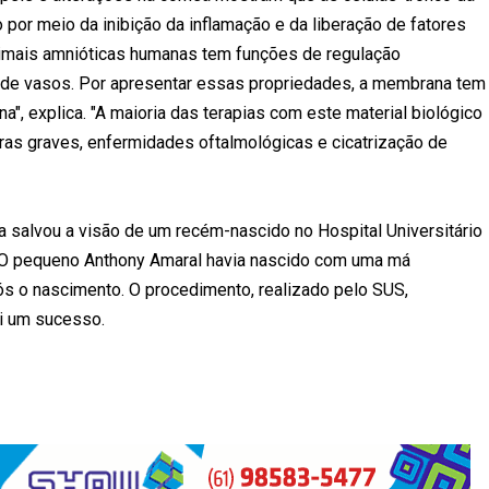
por meio da inibição da inflamação e da liberação de fatores
imais amnióticas humanas tem funções de regulação
ão de vasos. Por apresentar essas propriedades, a membrana tem
", explica. "A maioria das terapias com este material biológico
ras graves, enfermidades oftalmológicas e cicatrização de
salvou a visão de um recém-nascido no Hospital Universitário
 O pequeno Anthony Amaral havia nascido com uma má
s o nascimento. O procedimento, realizado pelo SUS,
oi um sucesso.