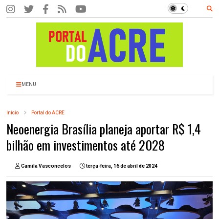
MENU
Início
Portal do ACRE
Neoenergia Brasília planeja aportar R$ 1,4
bilhão em investimentos até 2028
Camila Vasconcelos
terça-feira, 16 de abril de 2024