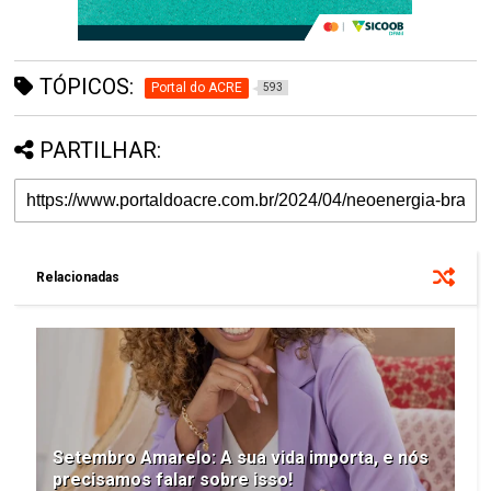
TÓPICOS:
Portal do ACRE
593
PARTILHAR:
Relacionadas
Setembro Amarelo: A sua vida importa, e nós
precisamos falar sobre isso!