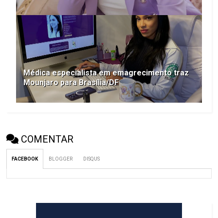
Médica especialista em emagrecimento traz
Mounjaro para Brasília/DF
COMENTAR
FACEBOOK
BLOGGER
DISQUS