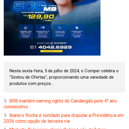
Nesta sexta-feira, 5 de julho de 2024, o Comper celebra o
"Sextou de Ofertas", proporcionando uma variedade de
produtos com preços...
BRB mantém naming rights do Candangão pelo 4° ano
consecutivo
Ibaneis Rocha é sondado para disputar a Presidência em
2026 como opção de terceira via