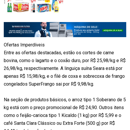
Ofertas Imperdíveis
Entre as ofertas destacadas, estão os cortes de carne
bovina, como o lagarto e o coxão duro, por R$ 25,98/kg e R$
26,98/kg, respectivamente. A linguiça suína Seara está por
apenas R$ 15,98/kg, e o filé de coxa e sobrecoxa de frango
congelados SuperFrango sai por R$ 9,98/kg.
Na seção de produtos básicos, o arroz tipo 1 Soberano de 5
kg está com o preço promocional de R$ 24,90. Outros itens
como o feijão-carioca tipo 1 Kicaldo (1 kg) por R$ 5,99 e o
café Santa Clara Clássico ou Extra Forte (500 g) por R$