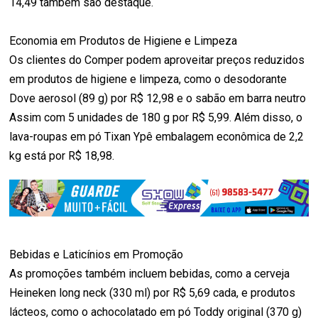
14,49 também são destaque.
Economia em Produtos de Higiene e Limpeza
Os clientes do Comper podem aproveitar preços reduzidos
em produtos de higiene e limpeza, como o desodorante
Dove aerosol (89 g) por R$ 12,98 e o sabão em barra neutro
Assim com 5 unidades de 180 g por R$ 5,99. Além disso, o
lava-roupas em pó Tixan Ypê embalagem econômica de 2,2
kg está por R$ 18,98.
Bebidas e Laticínios em Promoção
As promoções também incluem bebidas, como a cerveja
Heineken long neck (330 ml) por R$ 5,69 cada, e produtos
lácteos, como o achocolatado em pó Toddy original (370 g)