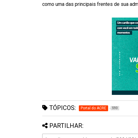
como uma das principais frentes de sua adm
TÓPICOS:
Portal do ACRE
593
PARTILHAR: