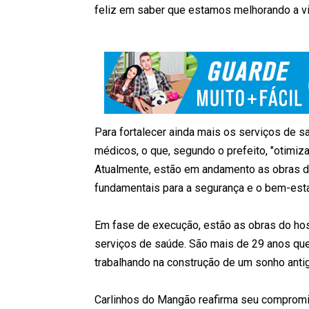
feliz em saber que estamos melhorando a vi
Para fortalecer ainda mais os serviços de 
médicos, o que, segundo o prefeito, "otimiz
Atualmente, estão em andamento as obras d
fundamentais para a segurança e o bem-estar
Em fase de execução, estão as obras do hos
serviços de saúde. São mais de 29 anos qu
trabalhando na construção de um sonho anti
Carlinhos do Mangão reafirma seu compromi