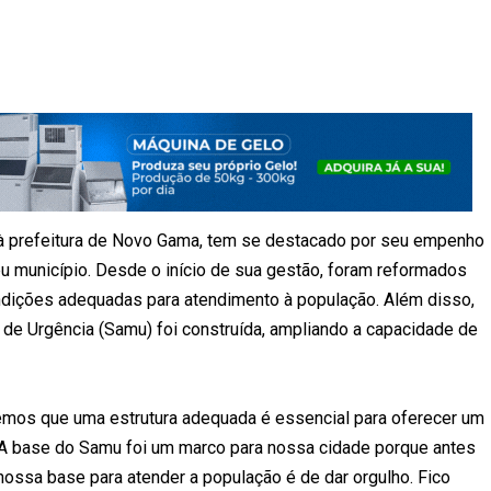
 à prefeitura de Novo Gama, tem se destacado por seu empenho
u município. Desde o início de sua gestão, foram reformados
dições adequadas para atendimento à população. Além disso,
e Urgência (Samu) foi construída, ampliando a capacidade de
os que uma estrutura adequada é essencial para oferecer um
 A base do Samu foi um marco para nossa cidade porque antes
nossa base para atender a população é de dar orgulho. Fico