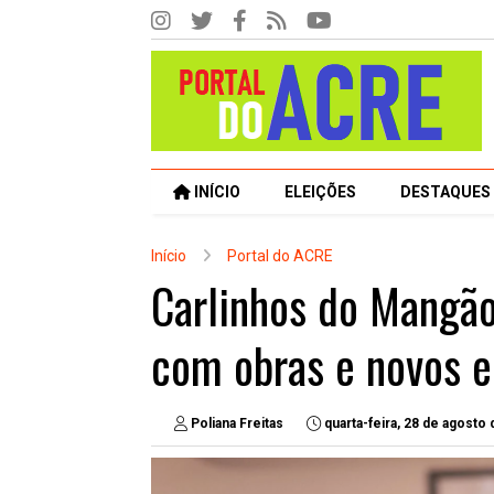
INÍCIO
ELEIÇÕES
DESTAQUES
Início
Portal do ACRE
Carlinhos do Mangão
com obras e novos 
Poliana Freitas
quarta-feira, 28 de agosto