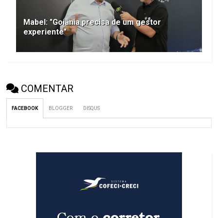
Mabel: "Goiânia precisa de um gestor
experiente"
COMENTAR
FACEBOOK
BLOGGER
DISQUS