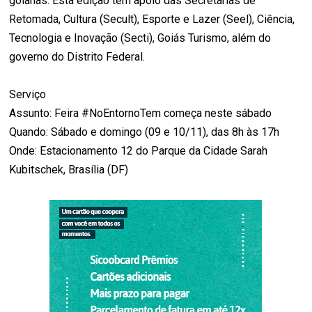
goianas. Esta edição tem apoio das Secretarias de
Retomada, Cultura (Secult), Esporte e Lazer (Seel), Ciência,
Tecnologia e Inovação (Secti), Goiás Turismo, além do
governo do Distrito Federal.
Serviço
Assunto: Feira #NoEntornoTem começa neste sábado
Quando: Sábado e domingo (09 e 10/11), das 8h às 17h
Onde: Estacionamento 12 do Parque da Cidade Sarah
Kubitschek, Brasília (DF)