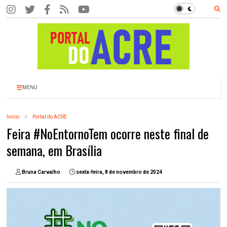
MENU
Início
Portal do ACRE
Feira #NoEntornoTem ocorre neste final de
semana, em Brasília
Bruna Carvalho
sexta-feira, 8 de novembro de 2024