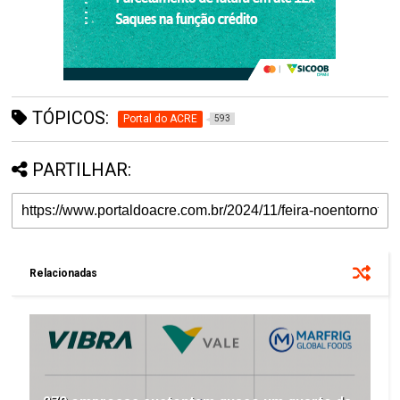
TÓPICOS:
Portal do ACRE
593
PARTILHAR:
Relacionadas