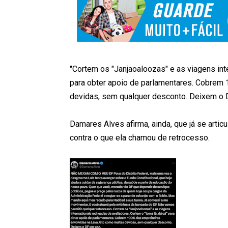
"Cortem os "Janjaoaloozas" e as viagens int
para obter apoio de parlamentares. Cobrem 
devidas, sem qualquer desconto. Deixem o D
Damares Alves afirma, ainda, que já se arti
contra o que ela chamou de retrocesso.