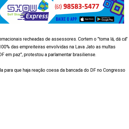
ernacionais recheadas de assessores. Cortem o "toma lá, dá cá"
100% das empreiteiras envolvidas na Lava Jato as multas
F em paz", protestou a parlamentar brasiliense.
cula para que haja reação coesa da bancada do DF no Congresso