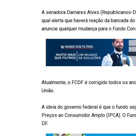
A senadora Damares Alves (Republicanos-DF) 
qual alerta que haverá reação da bancada do
anuncie qualquer mudança para o Fundo Cons
Atualmente, o FCDF é corrigido todos os ano
União.
A ideia do governo federal é que o fundo se
Preços ao Consumidor Amplo (IPCA). O Fundo
DF.