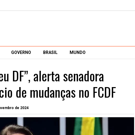
GOVERNO
BRASIL
MUNDO
 DF”, alerta senadora
cio de mudanças no FCDF
novembro de 2024