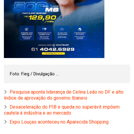
Foto: Fieg / Divulgação ...
Pesquisa aponta liderança de Celina Leão no DF e alto
índice de aprovação do governo Ibaneis
Desaceleração do PIB e queda no superávit impõem
cautela à indústria e ao mercado
Expo Louças aconteceu no Aparecida Shopping