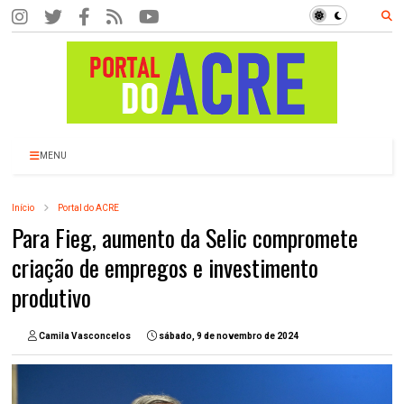
MENU
Início
Portal do ACRE
Para Fieg, aumento da Selic compromete
criação de empregos e investimento
produtivo
Camila Vasconcelos
sábado, 9 de novembro de 2024