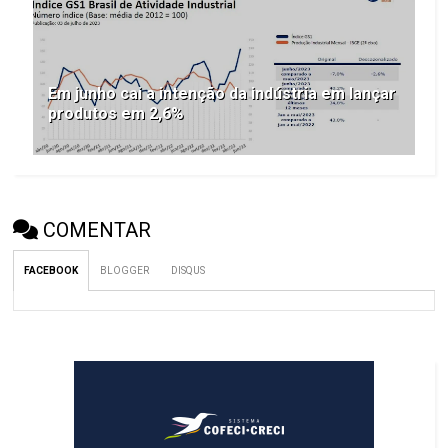
Em junho cai a intenção da indústria em lançar
produtos em 2,6%
COMENTAR
FACEBOOK
BLOGGER
DISQUS