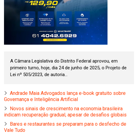
A Câmara Legislativa do Distrito Federal aprovou, em
primeiro turno, hoje, dia 24 de junho de 2025, o Projeto de
Lei nº 505/2023, de autoria...
Andrade Maia Advogados lança e-book gratuito sobre
Governança e Inteligência Artificial
Novos sinais de crescimento na economia brasileira
indicam recuperação gradual, apesar de desafios globais
Bares e restaurantes se preparam para o desfecho de
Vale Tudo