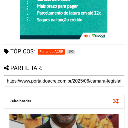
TÓPICOS:
Portal do ACRE
593
PARTILHAR:
Relacionadas