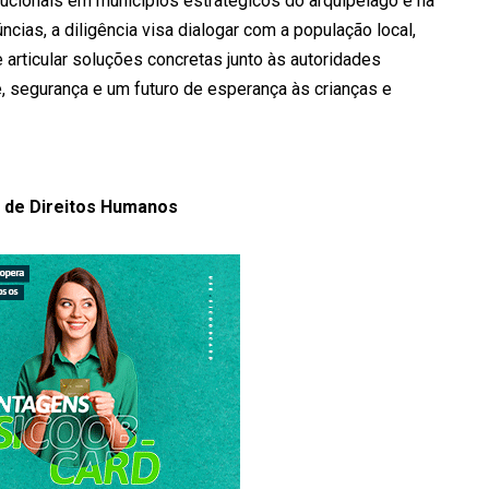
ucionais em municípios estratégicos do arquipélago e na
cias, a diligência visa dialogar com a população local,
e articular soluções concretas junto às autoridades
e, segurança e um futuro de esperança às crianças e
 de Direitos Humanos