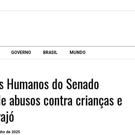
GOVERNO
BRASIL
MUNDO
os Humanos do Senado
de abusos contra crianças e
ajó
unho de 2025