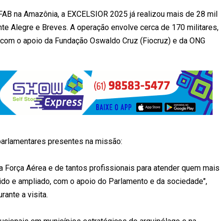
FAB na Amazônia, a EXCELSIOR 2025 já realizou mais de 28 mil
e Alegre e Breves. A operação envolve cerca de 170 militares,
ta com o apoio da Fundação Oswaldo Cruz (Fiocruz) e da ONG
parlamentares presentes na missão:
a Força Aérea e de tantos profissionais para atender quem mais
cido e ampliado, com o apoio do Parlamento e da sociedade",
ante a visita.