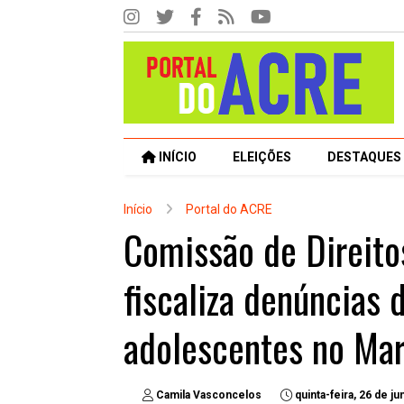
INÍCIO
ELEIÇÕES
DESTAQUES
Início
Portal do ACRE
Comissão de Direit
fiscaliza denúncias 
adolescentes no Mar
Camila Vasconcelos
quinta-feira, 26 de j