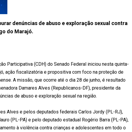
apurar denúncias de abuso e exploração sexual contra
ago do Marajó.
o Participativa (CDH) do Senado Federal iniciou nesta quinta-
ajó, ação fiscalizatória e propositiva com foco na proteção de
ense. A missão, que ocorre até o dia 28 de junho, é resultado
 senadora Damares Alves (Republicanos-DF), presidente da
úncias de abuso e exploração sexual na região.
es Alves e pelos deputados federais Carlos Jordy (PL-RJ),
uro (PL-PA) e pelo deputado estadual Rogério Barra (PL-PA),
tamento à violência contra crianças e adolescentes em todo o