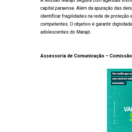
A Missão Marajó seguirá com agendas instit
capital paraense. Além da apuração das denún
identificar fragilidades na rede de proteção 
competentes. O objetivo é garantir dignidad
adolescentes do Marajó.
Assessoria de Comunicação – Comissão