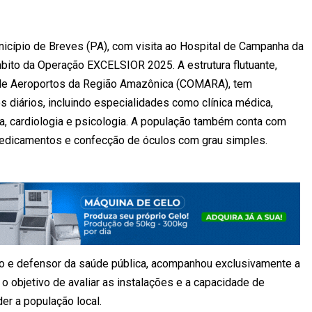
unicípio de Breves (PA), com visita ao Hospital de Campanha da
âmbito da Operação EXCELSIOR 2025. A estrutura flutuante,
de Aeroportos da Região Amazônica (COMARA), tem
s diários, incluindo especialidades como clínica médica,
dia, cardiologia e psicologia. A população também conta com
medicamentos e confecção de óculos com grau simples.
co e defensor da saúde pública, acompanhou exclusivamente a
o objetivo de avaliar as instalações e a capacidade de
er a população local.