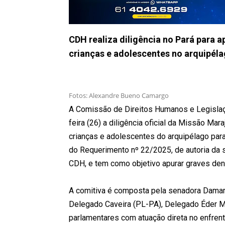
CDH realiza diligência no Pará para 
crianças e adolescentes no arquipél
Fotos: Alexandre Bueno Camargo
A Comissão de Direitos Humanos e Legislaçã
feira (26) a diligência oficial da Missão Mar
crianças e adolescentes do arquipélago para
do Requerimento nº 22/2025, de autoria da
CDH, e tem como objetivo apurar graves den
A comitiva é composta pela senadora Damar
Delegado Caveira (PL-PA), Delegado Éder Ma
parlamentares com atuação direta no enfren