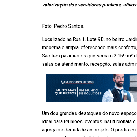
valorização dos servidores públicos, ativo
Foto: Pedro Santos.
Localizado na Rua 1, Lote 9B, no bairro Jar
moderna e ampla, oferecendo mais conforto,
São três pavimentos que somam 2.159 m² de 
salas de atendimento, recepção, salas adminis
Um dos grandes destaques do novo espaço é
ideal para reuniões, eventos institucionais 
agrega modernidade ao projeto. O prédio co