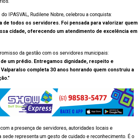
rios.
e do IPASVAL, Rudilene Nobre, celebrou a conquista:
 de todos os servidores. Foi pensada para valorizar quem
nossa cidade, oferecendo um atendimento de excelência em
promisso da gestão com os servidores municipais:
de um prédio. Entregamos dignidade, respeito e
Valparaíso completa 30 anos honrando quem construiu a
ção."
u com a presença de servidores, autoridades locais e
a sede representa um gesto de cuidado e reconhecimento. É o