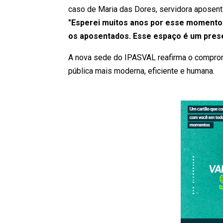
caso de Maria das Dores, servidora aposent
"Esperei muitos anos por esse momento.
os aposentados. Esse espaço é um prese
A nova sede do IPASVAL reafirma o comprom
pública mais moderna, eficiente e humana.