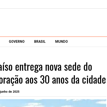
GOVERNO
BRASIL
MUNDO
aíso entrega nova sede do
ação aos 30 anos da cidade
 junho de 2025