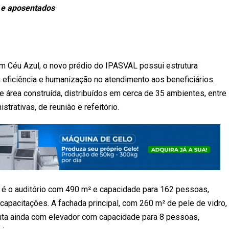
s e aposentados
dim Céu Azul, o novo prédio do IPASVAL possui estrutura
 eficiência e humanização no atendimento aos beneficiários.
área construída, distribuídos em cerca de 35 ambientes, entre
trativas, de reunião e refeitório.
 o auditório com 490 m² e capacidade para 162 pessoas,
e capacitações. A fachada principal, com 260 m² de pele de vidro,
nta ainda com elevador com capacidade para 8 pessoas,