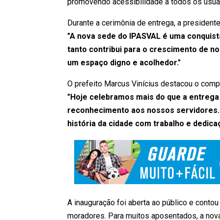
promovendo acessibilidade a todos os usuá
Durante a cerimônia de entrega, a president
"A nova sede do IPASVAL é uma conquista
tanto contribui para o crescimento de 
um espaço digno e acolhedor."
O prefeito Marcus Vinícius destacou o com
"Hoje celebramos mais do que a entrega 
reconhecimento aos nossos servidores. 
história da cidade com trabalho e dedica
A inauguração foi aberta ao público e conto
moradores. Para muitos aposentados, a nov