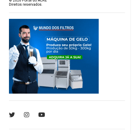
©
2026
Portal do ACRE
Direitos reservados.