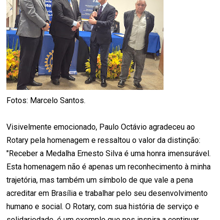
Fotos: Marcelo Santos.
Visivelmente emocionado, Paulo Octávio agradeceu ao
Rotary pela homenagem e ressaltou o valor da distinção:
"Receber a Medalha Ernesto Silva é uma honra imensurável.
Esta homenagem não é apenas um reconhecimento à minha
trajetória, mas também um símbolo de que vale a pena
acreditar em Brasília e trabalhar pelo seu desenvolvimento
humano e social. O Rotary, com sua história de serviço e
solidariedade, é um exemplo que nos inspira a continuar