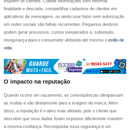
expõem os clientes. Coletar informações sem informar
finalidade e descarte, compartilhar cadastros de clientes em
aplicativos de mensagens, ou ainda usar fotos sem autorização
em redes sociais são falhas recorrentes. Pequenos deslizes
podem gerar processos, custos inesperados e, sobretudo,
insegurança para o consumidor afetando até mesmo o
estilo de
vida
.
O impacto na reputação
Quando ocorre um vazamento, as consequências ultrapassam
as multas e vão diretamente para a imagem da marca. Além
disso, a reputação é o ativo mais afetado, pois o cliente que
descobre que seus dados foram expostos dificilmente mantém
a mesma confiança. Reconquistar essa segurança é um