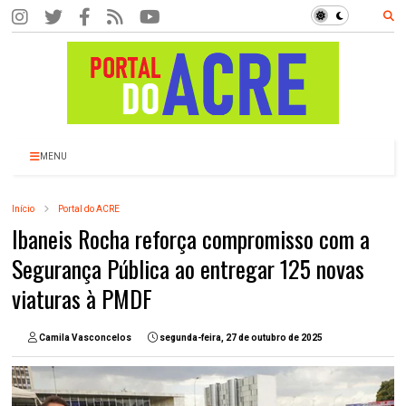
MENU
Início
Portal do ACRE
Ibaneis Rocha reforça compromisso com a
Segurança Pública ao entregar 125 novas
viaturas à PMDF
Camila Vasconcelos
segunda-feira, 27 de outubro de 2025