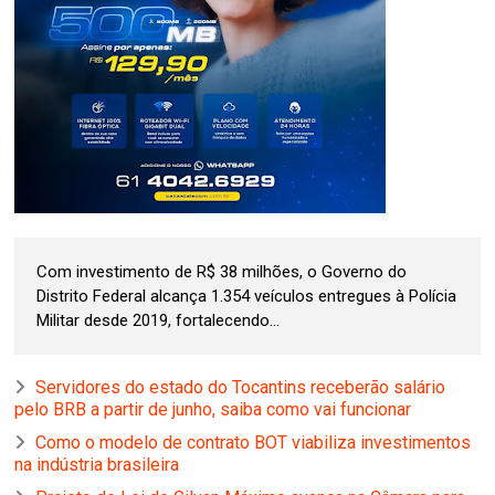
Com investimento de R$ 38 milhões, o Governo do
Distrito Federal alcança 1.354 veículos entregues à Polícia
Militar desde 2019, fortalecendo...
Servidores do estado do Tocantins receberão salário
pelo BRB a partir de junho, saiba como vai funcionar
Como o modelo de contrato BOT viabiliza investimentos
na indústria brasileira