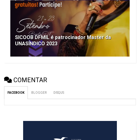
SICOOB DFMIL é patrocinador Master da
UNASÍNDICO 2023
COMENTAR
FACEBOOK
BLOGGER
DISQUS