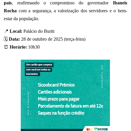
país
, reafirmando o compromisso do governador
Ibaneis
Rocha
com a segurança, a valorização dos servidores e o bem-
estar da população.
📍
Local:
Palácio do Buriti
🗓
Data:
28 de outubro de 2025 (terça-feira)
⏰
Horário:
10h30