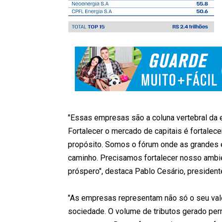
"Essas empresas são a coluna vertebral da e
Fortalecer o mercado de capitais é fortalece
propósito. Somos o fórum onde as grandes 
caminho. Precisamos fortalecer nosso ambie
próspero", destaca Pablo Cesário, president
"As empresas representam não só o seu val
sociedade. O volume de tributos gerado per