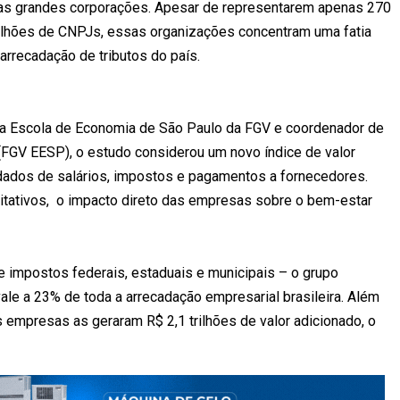
as grandes corporações. Apesar de representarem apenas 270
lhões de CNPJs, essas organizações concentram uma fatia
arrecadação de tributos do país.
na Escola de Economia de São Paulo da FGV e coordenador de
FGV EESP), o estudo considerou um novo índice de valor
dados de salários, impostos e pagamentos a fornecedores.
titativos, o impacto direto das empresas sobre o bem-estar
 impostos federais, estaduais e municipais – o grupo
ale a 23% de toda a arrecadação empresarial brasileira. Além
s empresas as geraram R$ 2,1 trilhões de valor adicionado, o