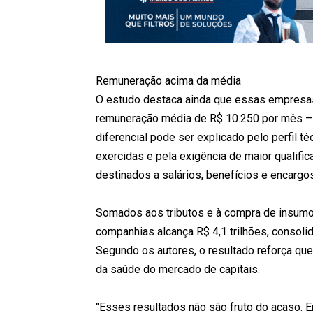
Remuneração acima da média
O estudo destaca ainda que essas empresa
remuneração média de R$ 10.250 por mês – t
diferencial pode ser explicado pelo perfil t
exercidas e pela exigência de maior qualific
destinados a salários, benefícios e encargo
Somados aos tributos e à compra de insumo
companhias alcança R$ 4,1 trilhões, consoli
Segundo os autores, o resultado reforça qu
da saúde do mercado de capitais.
"Esses resultados não são fruto do acaso. 