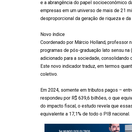
e a abrangência do papel socioeconômico d
empresas em um universo de mais de 21 mi
desproporcional da geração de riqueza e da 
Novo índice
Coordenado por Márcio Holland, professor 
programas de pós-graduação lato sensu na (
adicionado para a sociedade, consolidando 
Este novo indicador traduz, em termos quan
coletivo.
Em 2024, somente em tributos pagos – entre
respondeu por R$ 639,6 bilhões, o que equiv
do impacto fiscal, o estudo revela que essa
equivalente a 17,1% de todo o PIB nacional.