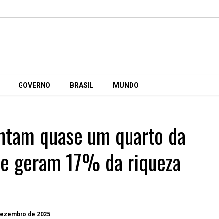
GOVERNO
BRASIL
MUNDO
ntam quase um quarto da
 e geram 17% da riqueza
 dezembro de 2025