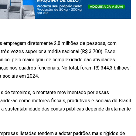
s empregam diretamente 2,8 milhões de pessoas, com
rês vezes superior à média nacional (R$ 3.700). Esse
écnico, pelo maior grau de complexidade das atividades
ação nos quadros funcionais. No total, foram R$ 344,3 bilhões
s sociais em 2024.
s de terceiros, o montante movimentado por essas
dando-as como motores fiscais, produtivos e sociais do Brasil.
e a sustentabilidade das contas públicas depende diretamente
Empresas listadas tendem a adotar padrões mais rígidos de