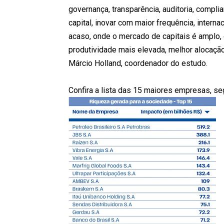
governança, transparência, auditoria, compl
capital, inovar com maior frequência, interna
acaso, onde o mercado de capitais é amplo,
produtividade mais elevada, melhor alocação
Márcio Holland, coordenador do estudo.
Confira a lista das 15 maiores empresas, se