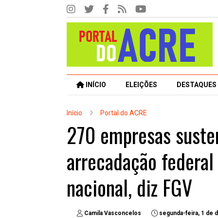
INÍCIO
ELEIÇÕES
DESTAQUES
Início
Portal do ACRE
270 empresas suste
arrecadação federal
nacional, diz FGV
Camila Vasconcelos
segunda-feira, 1 de