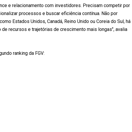
iance e relacionamento com investidores. Precisam competir por
cionalizar processos e buscar eficiência contínua. Não por
 como Estados Unidos, Canadá, Reino Unido ou Coreia do Sul, há
 de recursos e trajetórias de crescimento mais longas", avalia
gundo ranking da FGV: