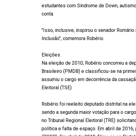
estudantes com Síndrome de Down, autismo,
conta.
"Isso, inclusive, inspirou o senador Romário a
Inclusão", comemora Robério.
Eleições
Na eleição de 2010, Robério concorreu a de
Brasileiro (PMDB) e classificou-se na primei
assumiu o cargo em decorrência da cassação
Eleitoral (TSE).
Robério foi reeleito deputado distrital na e
sendo a segunda maior votação para o carg
no Tribunal Regional Eleitoral (TRE) solici
política e falta de espaço. Em abril de 2016,