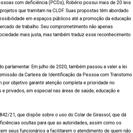
ssoas com deficiência (PCDs), Robério possui mais de 20 leis
 projetos que tramitam na CLDF. Suas propostas têm abordado
cessibilidade em espaços públicos até a promoção da educação
mercado de trabalho. Seu comprometimento não apenas
sociedade mais justa, mas também traduz esse reconhecimento
do parlamentar. Em julho de 2020, também passou a valer a lei
a emissão da Carteira de Identificação da Pessoa com Transtorno
 por objetivo garantir atenção completa e prioridade no
 e privados, em especial nas áreas de saúde, educação e
 6842/21, que dispõe sobre o uso do Colar de Girassol, que dá
ficiências ocultas para que as autoridades, assim como os
tem seus funcionários a facilitarem o atendimento de quem não