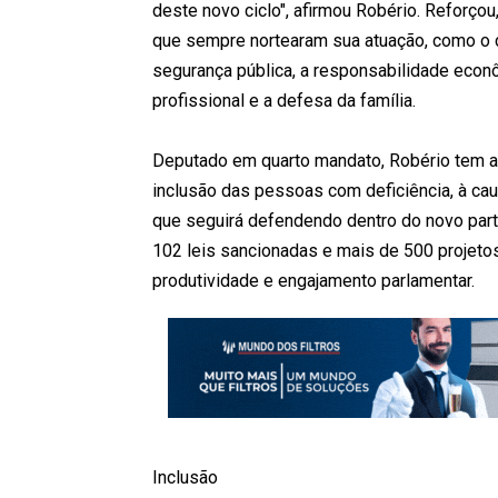
deste novo ciclo", afirmou Robério. Reforço
que sempre nortearam sua atuação, como o c
segurança pública, a responsabilidade econôm
profissional e a defesa da família.
Deputado em quarto mandato, Robério tem a
inclusão das pessoas com deficiência, à ca
que seguirá defendendo dentro do novo partido
102 leis sancionadas e mais de 500 projet
produtividade e engajamento parlamentar.
Inclusão