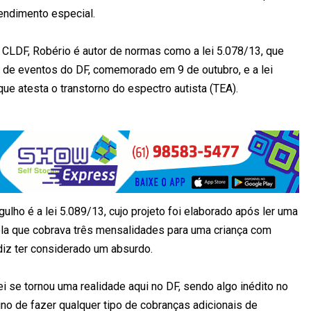
endimento especial.
 CLDF, Robério é autor de normas como a lei 5.078/13, que
al de eventos do DF, comemorado em 9 de outubro, e a lei
que atesta o transtorno do espectro autista (TEA).
lho é a lei 5.089/13, cujo projeto foi elaborado após ler uma
cola que cobrava três mensalidades para uma criança com
iz ter considerado um absurdo.
i se tornou uma realidade aqui no DF, sendo algo inédito no
sino de fazer qualquer tipo de cobranças adicionais de