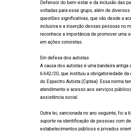
Defensor do bem-estar e da inclusão das pe
voltadas para esse grupo, além de diversos
questões significativas, que vão desde a a
inclusiva e a inserção dessas pessoas no 
reconhece a importância de promover uma 
em ações concretas.
Em defesa dos autistas
A causa dos autistas é uma bandeira antiga 
6.642/20, que instituiu a obrigatoriedade d
do Espectro Autista (Ciptea). Essa norma tem
atendimento e acesso aos serviços públicos
assistência social.
Outra lei, sancionada no ano seguinte, foi a
suporte na identificação de pessoas com de
estabelecimentos públicos e privados orien