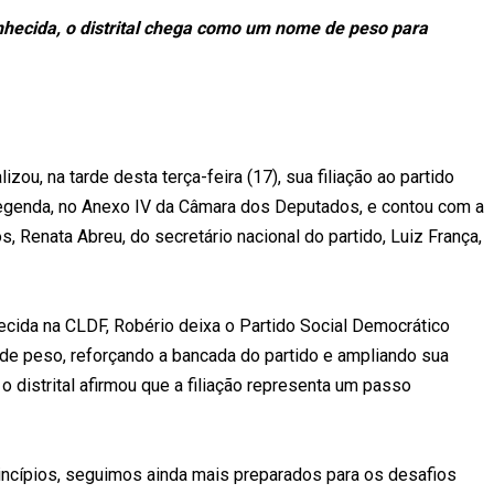
nhecida, o distrital chega como um nome de peso para
izou, na tarde desta terça-feira (17), sua filiação ao partido
legenda, no Anexo IV da Câmara dos Deputados, e contou com a
 Renata Abreu, do secretário nacional do partido, Luiz França,
ecida na CLDF, Robério deixa o Partido Social Democrático
 peso, reforçando a bancada do partido e ampliando sua
, o distrital afirmou que a filiação representa um passo
incípios, seguimos ainda mais preparados para os desafios