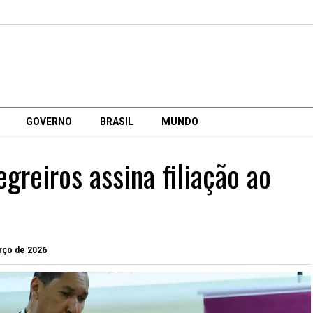
GOVERNO
BRASIL
MUNDO
reiros assina filiação ao
arço de 2026