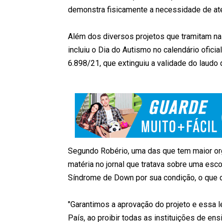
demonstra fisicamente a necessidade de at
Além dos diversos projetos que tramitam na
incluiu o Dia do Autismo no calendário ofici
6.898/21, que extinguiu a validade do laudo 
Segundo Robério, uma das que tem maior orgu
matéria no jornal que tratava sobre uma es
Síndrome de Down por sua condição, o que d
"Garantimos a aprovação do projeto e essa le
País, ao proibir todas as instituições de en