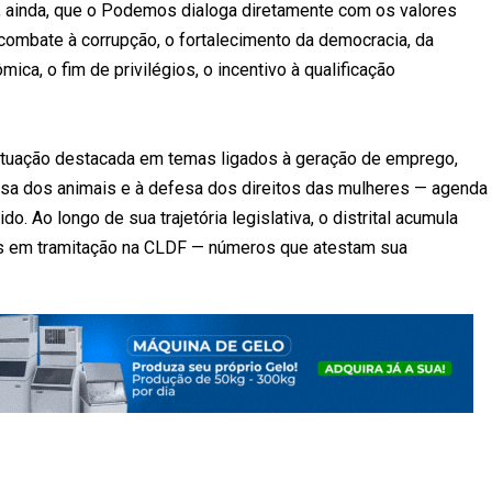
u, ainda, que o Podemos dialoga diretamente com os valores
ombate à corrupção, o fortalecimento da democracia, da
ica, o fim de privilégios, o incentivo à qualificação
tuação destacada em temas ligados à geração de emprego,
usa dos animais e à defesa dos direitos das mulheres — agenda
. Ao longo de sua trajetória legislativa, o distrital acumula
os em tramitação na CLDF — números que atestam sua