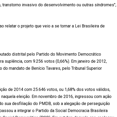
 transtorno invasivo do desenvolvimento ou outras síndromes",
o relatar o projeto que veio a se tornar a Lei Brasileira de
putado distrital pelo Partido do Movimento Democrático
ra suplência, com 9.256 votos (0,66%). Em janeiro de 2012,
 do mandato de Benício Tavares, pelo Tribunal Superior
leição de 2014 com 25.646 votos, ou 1,68% dos votos válidos,
o naquela eleição. Em novembro de 2016, ingressou com ação
tando sua desfiliação do PMDB, sob a alegação de perseguição
 passou a integrar o Partido da Social Democracia Brasileira