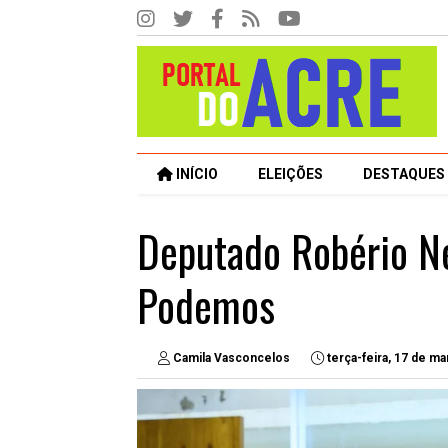
INÍCIO
ELEIÇÕES
DESTAQUES
Deputado Robério Neg
Podemos
Camila Vasconcelos
terça-feira, 17 de m