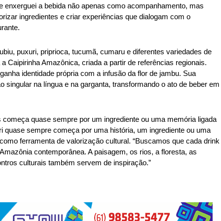
re enxerguei a bebida não apenas como acompanhamento, mas 
rizar ingredientes e criar experiências que dialogam com o 
urante. 
iu, puxuri, priprioca, tucumã, cumaru e diferentes variedades de 
Caipirinha Amazônica, criada a partir de referências regionais. 
s ganha identidade própria com a infusão da flor de jambu. Sua 
singular na língua e na garganta, transformando o ato de beber em 
s começa quase sempre por um ingrediente ou uma memória ligada 
xiri quase sempre começa por uma história, um ingrediente ou uma 
a como ferramenta de valorização cultural. “Buscamos que cada drink 
Amazônia contemporânea. A paisagem, os rios, a floresta, as 
ntros culturais também servem de inspiração.” 