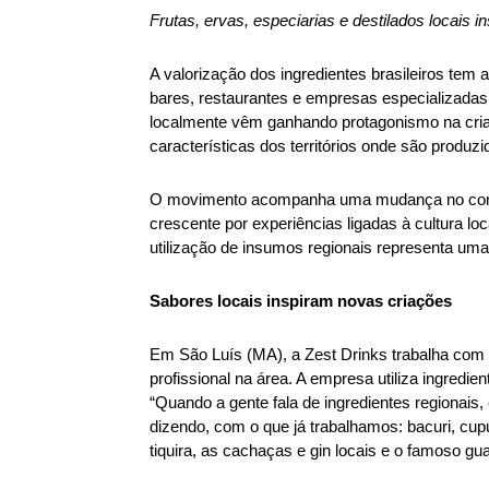
Frutas, ervas, especiarias e destilados locais i
A valorização dos ingredientes brasileiros te
bares, restaurantes e empresas especializadas, 
localmente vêm ganhando protagonismo na criaçã
características dos territórios onde são produzi
O movimento acompanha uma mudança no comp
crescente por experiências ligadas à cultura loc
utilização de insumos regionais representa uma
Sabores locais inspiram novas criações 
Em São Luís (MA), a Zest Drinks trabalha com c
profissional na área. A empresa utiliza ingredie
“Quando a gente fala de ingredientes regionais,
dizendo, com o que já trabalhamos: bacuri, cupua
tiquira, as cachaças e gin locais e o famoso gu