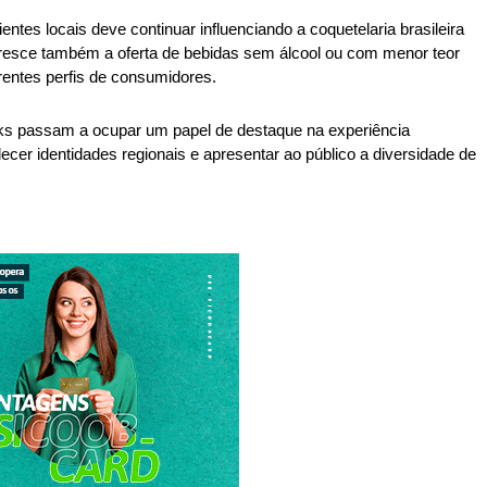
entes locais deve continuar influenciando a coquetelaria brasileira 
resce também a oferta de bebidas sem álcool ou com menor teor 
erentes perfis de consumidores. 
ks passam a ocupar um papel de destaque na experiência 
lecer identidades regionais e apresentar ao público a diversidade de 