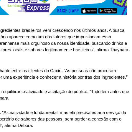
 ingredientes brasileiros vem crescendo nos últimos anos. A busca 
ritório aparece como um dos fatores que impulsionam essa 
maranhense mais orgulhoso da nossa identidade, buscando drinks e 
utores locais e sabores legitimamente brasileiros”, afirma Thaynara 
nte entre os clientes do Caxiri. “As pessoas não procuram 
uma experiência e conhecer a história por trás dos ingredientes.” 
ilibrar criatividade e aceitação do público. “Tudo tem antes que 
nara. 
A criatividade é fundamental, mas ela precisa estar a serviço da 
epertório de sabores das pessoas, sem perder a conexão com o 
”, afirma Débora. 