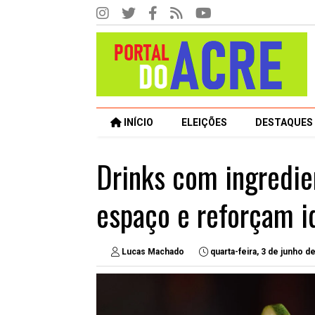
INÍCIO
ELEIÇÕES
DESTAQUES
Drinks com ingredie
espaço e reforçam id
Lucas Machado
quarta-feira, 3 de junho d