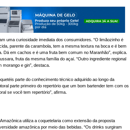
tam uma curiosidade imediata dos consumidores. “O limãozinho é 
ácida, parente da carambola, tem a mesma textura na boca e é bem 
ira. Dá em cachos e é uma fruta bem comum no Maranhão”, explica. 
ussara, fruta da mesma família do açaí. “Outro ingrediente regional 
 morango e gin”, destaca. 
uetéis parte do conhecimento técnico adquirido ao longo da 
utoral parte primeiro do repertório que um bom bartender tem com os 
oral se você tem repertório”, afirma. 
Amazônica utiliza a coquetelaria como extensão da proposta 
iversidade amazônica por meio das bebidas. “Os drinks surgiram 