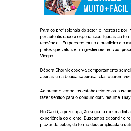
Para os profissionais do setor, o interesse por
por autenticidade e experiências ligadas ao ter
tendência. “Eu percebo muito o brasileiro e o 
pratos que valorizem ingredientes nativos, prod
Viegas. 
Débora Shornik observa comportamento semelha
apenas uma bebida saborosa; elas querem viver 
Ao mesmo tempo, os estabelecimentos buscam equ
fazer sentido para o consumidor”, resume Thay
No Caxiri, a preocupação segue a mesma linha. “
experiência do cliente. Buscamos expandir o r
prazer de beber, de forma descomplicada e sutil