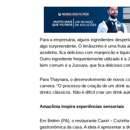
Para a empresária, alguns ingredientes desper
algo surpreendente. O limãozinho é uma fruta 
azedinho, fica delicioso com manjericão e tiqu
Outro ingrediente frequentemente utilizado é a J
bem comum é a Jussara, que fica delicioso com
Para Thaynara, o desenvolvimento de novos coq
carreira. “O processo de criação de um drink a
drinks clássicos. Não é difícil criar um drink aut
Amazônia inspira experiências sensoriais 
Em Belém (PA), o restaurante Caxiri – Cozinha 
gastronômica da casa. A ideia é apresentar a d